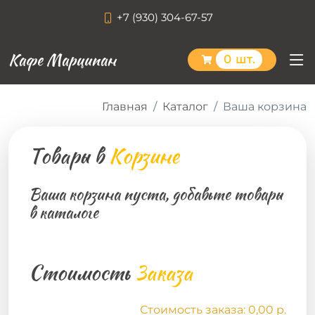
+7 (930) 304-67-57
Кафе Марципан
0 шт.
Главная
Каталог
Ваша корзина
Товары в
Корзине
Ваша корзина пуста, добавьте товары
в каталоге
Стоимость
Заказа
Стоимость заказа: 0,00 р.