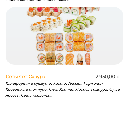
Сеты Сет Сакура
2 950,00 р.
Калифорния в кунжуте, Киото, Аляска, Гармония,
Креветка в темпуре. Сяке Хотто, Лосось Темпура, Суши
лосось, Суши креветка