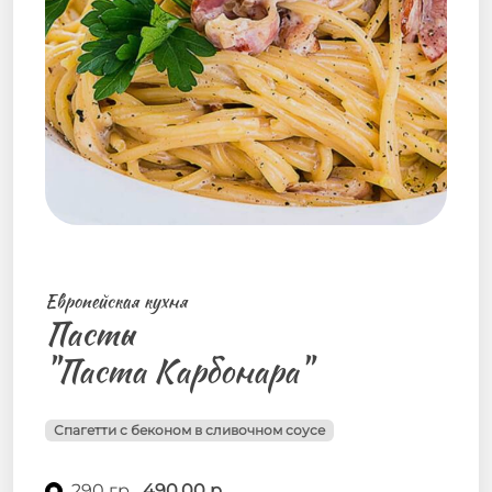
Европейская кухня
Пасты
"Паста Карбонара"
Спагетти с беконом в сливочном соусе
290 гр.
490,00 р.