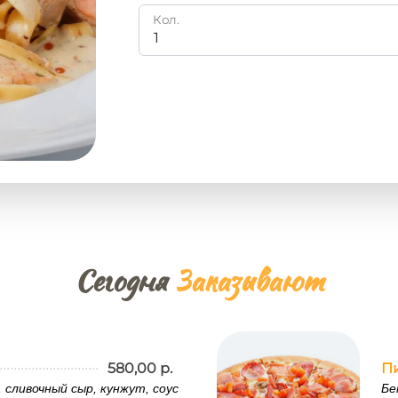
Кол.
Сегодня
Заказывают
580,00 р.
П
, сливочный сыр, кунжут, соус
Бе