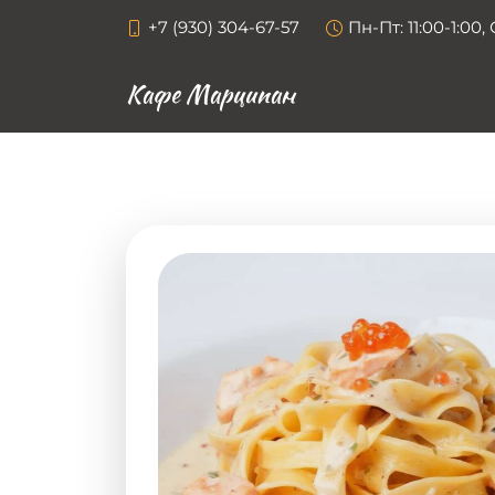
+7 (930) 304-67-57
Пн-Пт: 11:00-1:00, 
Кафе Марципан