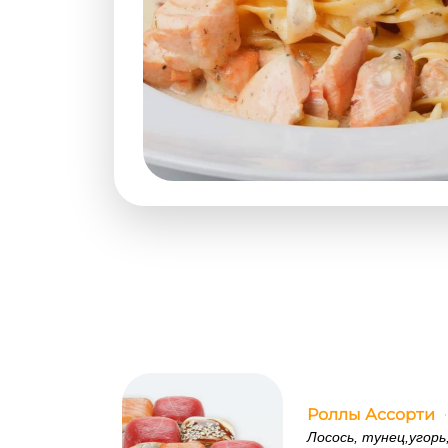
Роллы Ассорти
Лосось, тунец,угорь