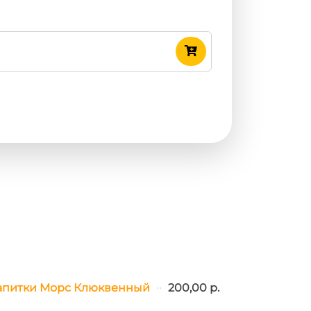
апитки Морс Клюквенный
200,00 р.