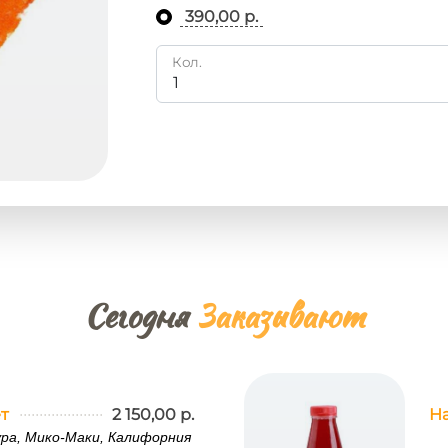
390,00 р.
Кол.
Сегодня
Заказывают
т
2 150,00 р.
Н
ра, Мико-Маки, Калифорния