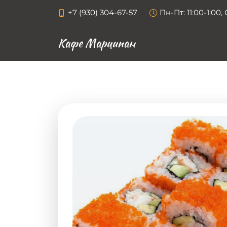
+7 (930) 304-67-57
Пн-Пт: 11:00-1:00, 
Кафе Марципан