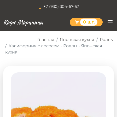
+7 (930) 304-67-57
Кафе Марципан
0 шт.
Главная
Японская кухня
Роллы
Калифорния с лососем - Роллы - Японская
кухня