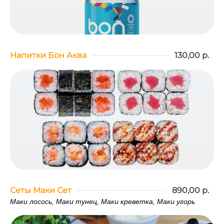
Напитки Бон Аква
130,00 р.
Сеты Маки Сет
890,00 р.
Маки лосось, Маки тунец, Маки креветка, Маки угорь